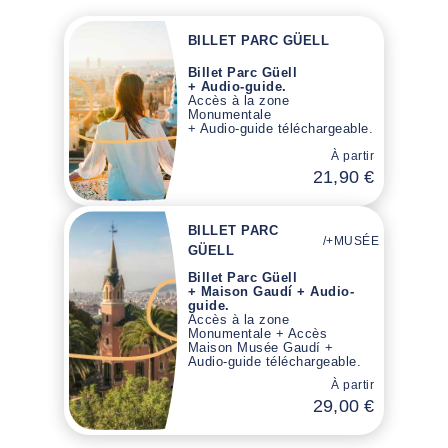
BILLET PARC GÜELL
Billet Parc Güell
+ Audio-guide.
Accès à la zone
Monumentale
+ Audio-guide téléchargeable.
À partir
21,90 €
BILLET PARC
/
+MUSÉE
GÜELL
Billet Parc Güell
+ Maison Gaudí + Audio-
guide.
Accès à la zone
Monumentale + Accès
Maison Musée Gaudí +
Audio-guide téléchargeable.
À partir
29,00 €