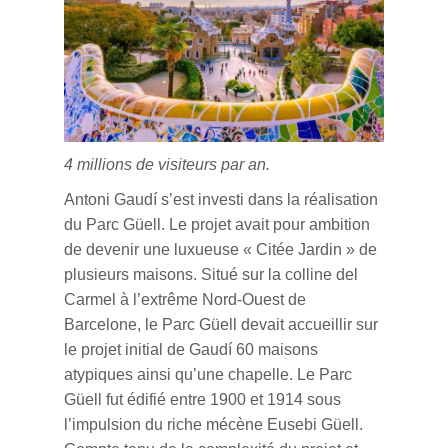
4 millions de visiteurs par an.
Antoni Gaudí
s’est investi dans la réalisation
du Parc Güell. Le projet avait pour ambition
de devenir une luxueuse « Citée Jardin » de
plusieurs maisons. Situé sur la
colline del
Carmel
à l’extrême Nord-Ouest de
Barcelone, le Parc Güell devait accueillir sur
le projet initial de Gaudí 60 maisons
atypiques ainsi qu’une chapelle. Le Parc
Güell fut édifié entre 1900 et 1914 sous
l’impulsion du riche mécène
Eusebi Güell
.