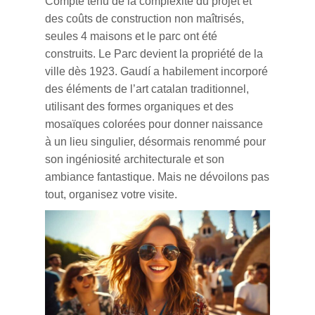
Compte tenu de la complexité du projet et
des coûts de
construction
non maîtrisés,
seules 4 maisons et le parc ont été
construits. Le Parc devient la propriété de la
ville dès 1923. Gaudí a habilement incorporé
des éléments de l’art catalan traditionnel,
utilisant des formes organiques et des
mosaïques colorées pour donner naissance
à un lieu singulier, désormais renommé pour
son ingéniosité
architecturale
et son
ambiance fantastique. Mais ne dévoilons pas
tout, organisez votre visite.